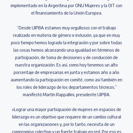
implementado en la Argentina por ONU Mujeres y la OIT con
el financiamiento de la Unión Europea.
“Desde UIPBA estamos muy orgullosos con el trabajo
realizado en materia de género e inclusión, ya que en muy
poco tiempo hemos logrado la integración y por sobre todas
las cosas hemos alcanzando una igualdad en términos de
participación, de toma de decisiones y de conducción de
nuestra organización. Es así, como hoy tenemos un alto
porcentaje de empresarias en junta y estamos año a año
aumentando la participación en comité, como así también en
los roles de liderazgo de los departamentos técnicos.”
manifestó Martín Rappallini, presidente UIPBA.
«Lograr una mayor participación de mujeres en espacios de
liderazgo es un objetivo que requiere de un cambio cultural
en las organizaciones y, por lo tanto, necesita de un
compromiso colectivo y un fuerte trabajo en red. Por eso es