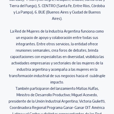
Tierra del Fuego), 5. CENTRO (Santa Fe, Entre Ríos, Córdoba
y La Pampa), 6. BUE (Buenos Aires y Ciudad de Buenos
Aires).
La Red de Mujeres de la Industria Argentina funciona como
un espacio de apoyo y colaboración entre todas sus
integrantes. Entre otros servicios, la entidad ofrece
reuniones semanales, crea foros de debates, brinda
capacitaciones con especialistas en diversidad, visibiliza las
actividades empresarias y sectoriales de las mujeres de la
industria argentina y acompaña a las mujeres en la
transformación industrial de sus negocios hacia el cuádruple
impacto.
También participaron del lanzamiento Matias Kulfas,
Ministro de Desarrollo Productivo; Miguel Acevedo,
presidente de la Unión Industrial Argentina; Victoria Giulietti,
Coordinadora Regional Programa Ganar-Ganar OIT América
Latina y el Caribe; y distintas representantes de las Red