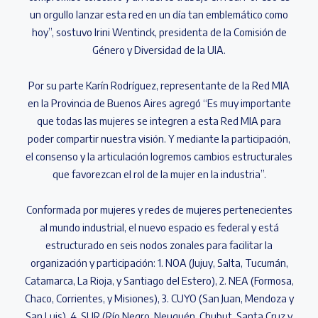
un orgullo lanzar esta red en un día tan emblemático como
hoy”, sostuvo Irini Wentinck, presidenta de la Comisión de
Género y Diversidad de la UIA.
Por su parte Karín Rodríguez, representante de la Red MIA
en la Provincia de Buenos Aires agregó “Es muy importante
que todas las mujeres se integren a esta Red MIA para
poder compartir nuestra visión. Y mediante la participación,
el consenso y la articulación logremos cambios estructurales
que favorezcan el rol de la mujer en la industria”.
Conformada por mujeres y redes de mujeres pertenecientes
al mundo industrial, el nuevo espacio es federal y está
estructurado en seis nodos zonales para facilitar la
organización y participación: 1. NOA (Jujuy, Salta, Tucumán,
Catamarca, La Rioja, y Santiago del Estero), 2. NEA (Formosa,
Chaco, Corrientes, y Misiones), 3. CUYO (San Juan, Mendoza y
San Luis), 4. SUR (Río Negro, Neuquén, Chubut, Santa Cruz y