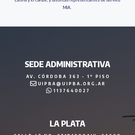
MIA.
SEDE ADMINISTRATIVA
AV. CÓRDOBA 363 - 1° PISO
UIPBA@UIPBA.ORG.AR
1137640027
LA PLATA