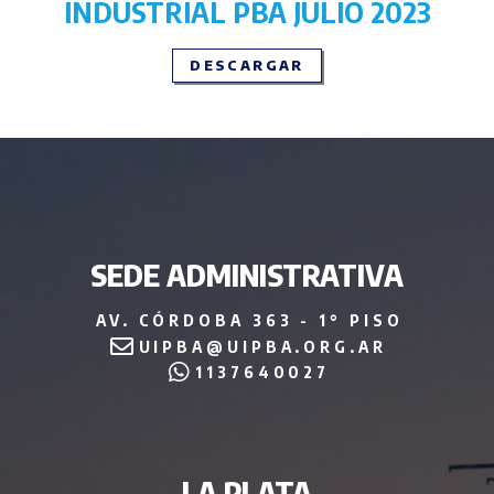
INDUSTRIAL PBA JULIO 2023
DESCARGAR
SEDE ADMINISTRATIVA
AV. CÓRDOBA 363 - 1° PISO
UIPBA@UIPBA.ORG.AR
1137640027
LA PLATA