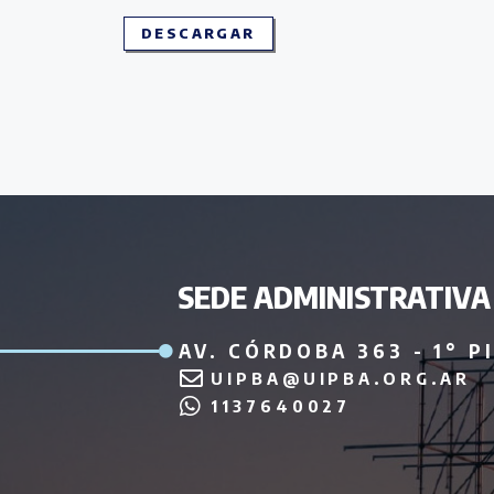
DESCARGAR
SEDE ADMINISTRATIVA
AV. CÓRDOBA 363 - 1° P
UIPBA@UIPBA.ORG.AR
1137640027