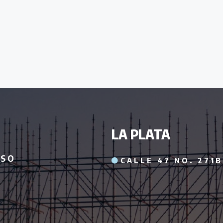
LA PLATA
ISO
CALLE 47 NO. 271