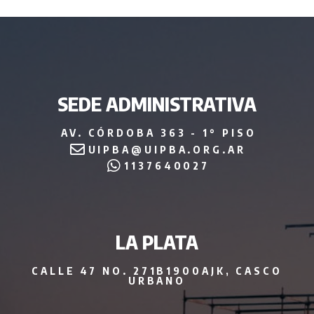
SEDE ADMINISTRATIVA
AV. CÓRDOBA 363 - 1° PISO
UIPBA@UIPBA.ORG.AR
1137640027
LA PLATA
CALLE 47 NO. 271B1900AJK, CASCO
URBANO