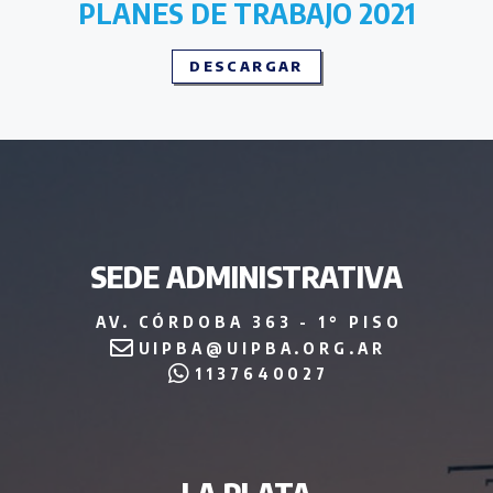
PLANES DE TRABAJO 2021
DESCARGAR
SEDE ADMINISTRATIVA
AV. CÓRDOBA 363 - 1° PISO
UIPBA@UIPBA.ORG.AR
1137640027